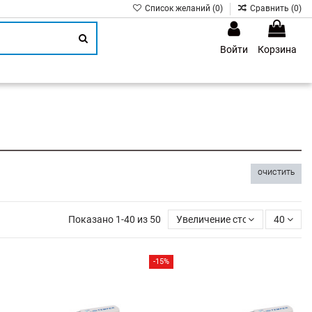
Список желаний (
0
)
Сравнить (
0
)
Войти
Корзина
1
ОЧИСТИТЬ
Показано 1-40 из 50
Увеличение стоимости
40
-15%