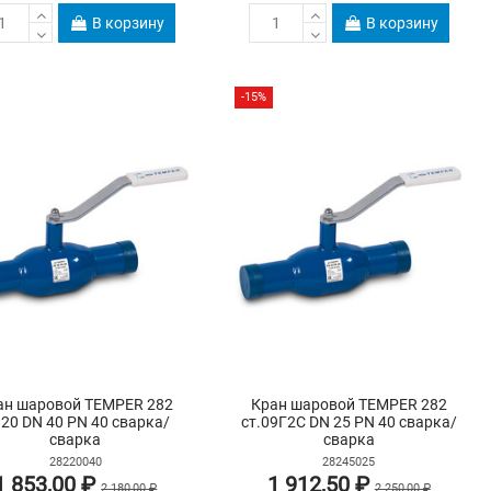
В корзину
В корзину
-15%
ан шаровой TEMPER 282
Кран шаровой TEMPER 282
.20 DN 40 PN 40 сварка/
ст.09Г2С DN 25 PN 40 сварка/
сварка
сварка
28220040
28245025
1 853,00 ₽
1 912,50 ₽
2 180,00 ₽
2 250,00 ₽