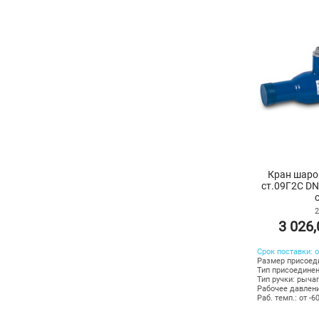
Кран шаро
ст.09Г2С DN
2
3 026
Срок поставки: о
Размер присоеди
Тип присоединен
Тип ручки: рыча
Рабочее давлени
Раб. темп.: от -6