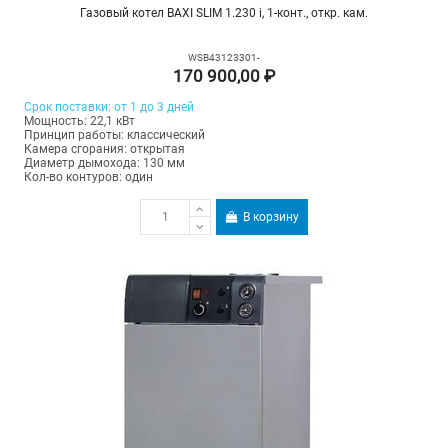
Газовый котел BAXI SLIM 1.230 i, 1-конт., откр. кам.
WSB43123301-
170 900,00 ₽
Срок поставки: от 1 до 3 дней
Мощность: 22,1 кВт
Принцип работы: классический
Камера сгорания: открытая
Диаметр дымохода: 130 мм
Кол-во контуров: один
В корзину