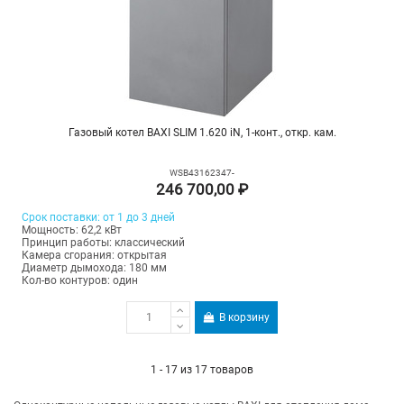
Газовый котел BAXI SLIM 1.620 iN, 1-конт., откр. кам.
WSB43162347-
246 700,00 ₽
Срок поставки: от 1 до 3 дней
Мощность: 62,2 кВт
Принцип работы: классический
Камера сгорания: открытая
Диаметр дымохода: 180 мм
Кол-во контуров: один
В корзину
1 - 17 из 17 товаров