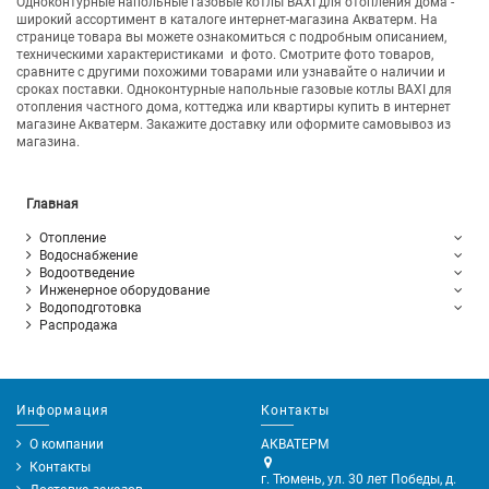
Одноконтурные напольные газовые котлы BAXI для отопления дома -
широкий ассортимент в каталоге интернет-магазина Акватерм. На
странице товара вы можете ознакомиться с подробным описанием,
техническими характеристиками и фото. Смотрите фото товаров,
сравните с другими похожими товарами или узнавайте о наличии и
сроках поставки. Одноконтурные напольные газовые котлы BAXI для
отопления частного дома, коттеджа или квартиры купить в интернет
магазине Акватерм. Закажите доставку или оформите самовывоз из
магазина.
Главная
Отопление
Водоснабжение
Водоотведение
Инженерное оборудование
Водоподготовка
Распродажа
Информация
Контакты
О компании
АКВАТЕРМ
Контакты
г. Тюмень, ул. 30 лет Победы, д.