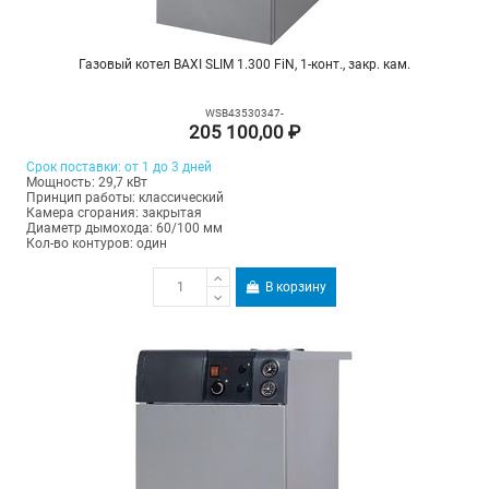
Газовый котел BAXI SLIM 1.300 FiN, 1-конт., закр. кам.
WSB43530347-
205 100,00 ₽
Срок поставки: от 1 до 3 дней
Мощность: 29,7 кВт
Принцип работы: классический
Камера сгорания: закрытая
Диаметр дымохода: 60/100 мм
Кол-во контуров: один
В корзину