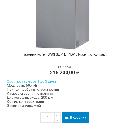
Газовый котел BAXI SLIM EF 1.61, 1-конт., откр. кам.
A7116069
215 200,00 ₽
Срок поставки: от 1 до 3 дней
Мощность: 60,7 кВт
Принцип работы: классический
Камера сгорания: открытая
Диаметр дымохода: 200 мм
Кол-во контуров: один
Энергонезависимый
В корзину