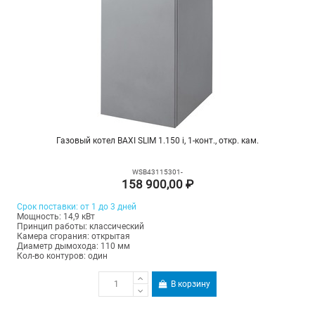
Газовый котел BAXI SLIM 1.150 i, 1-конт., откр. кам.
WSB43115301-
158 900,00 ₽
Срок поставки: от 1 до 3 дней
Мощность: 14,9 кВт
Принцип работы: классический
Камера сгорания: открытая
Диаметр дымохода: 110 мм
Кол-во контуров: один
В корзину