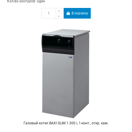
Кол-во контуров: один
В корзину
Газовый котел BAXI SLIM 1.300 i, 1-конт., откр. кам.