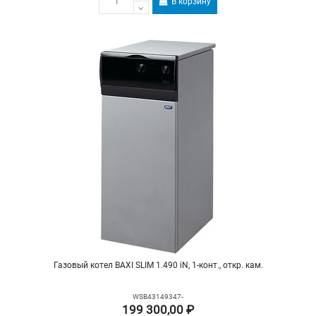
В корзину
Газовый котел BAXI SLIM 1.490 iN, 1-конт., откр. кам.
WSB43149347-
199 300,00 ₽