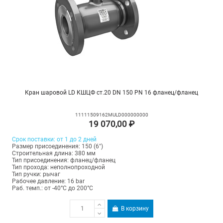
Кран шаровой LD КШЦФ ст.20 DN 150 PN 16 фланец/фланец
11111509162MULD000000000
19 070,00 ₽
Срок поставки: от 1 до 2 дней
Размер присоединения: 150 (6")
Строительная длина: 380 мм
Тип присоединения: фланец/фланец
Тип прохода: неполнопроходной
Тип ручки: рычаг
Рабочее давление: 16 bar
Раб. темп.: от -40°C до 200°C
В корзину