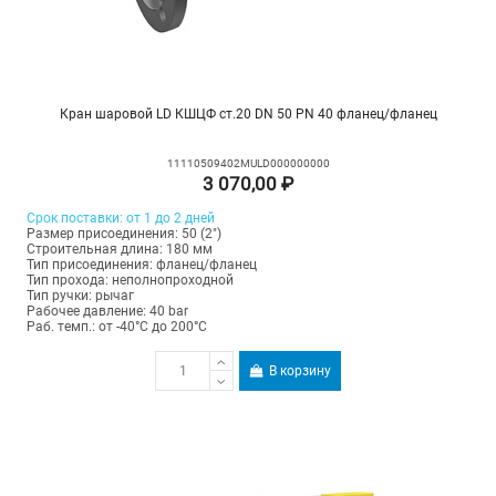
Кран шаровой LD КШЦФ ст.20 DN 50 PN 40 фланец/фланец
11110509402MULD000000000
3 070,00 ₽
Срок поставки: от 1 до 2 дней
Размер присоединения: 50 (2")
Строительная длина: 180 мм
Тип присоединения: фланец/фланец
Тип прохода: неполнопроходной
Тип ручки: рычаг
Рабочее давление: 40 bar
Раб. темп.: от -40°C до 200°C
В корзину