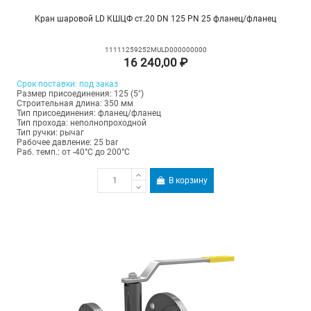
Кран шаровой LD КШЦФ ст.20 DN 125 PN 25 фланец/фланец
11111259252MULD000000000
16 240,00 ₽
Срок поставки: под заказ
Размер присоединения: 125 (5")
Строительная длина: 350 мм
Тип присоединения: фланец/фланец
Тип прохода: неполнопроходной
Тип ручки: рычаг
Рабочее давление: 25 bar
Раб. темп.: от -40°C до 200°C
В корзину