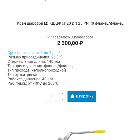
Кран шаровой LD КШЦФ ст.20 DN 25 PN 40 фланец/фланец
11110259402MULD000000000
2 300,00 ₽
Срок поставки: от 1 до 2 дней
Размер присоединения: 25 (1")
Строительная длина: 140 мм
Тип присоединения: фланец/фланец
Тип прохода: неполнопроходной
Тип ручки: рычаг
Рабочее давление: 40 bar
Раб. темп.: от -40°C до 200°C
В корзину