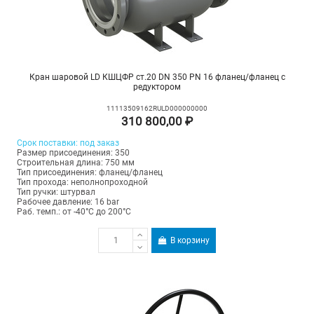
Кран шаровой LD КШЦФР ст.20 DN 350 PN 16 фланец/фланец с
редуктором
11113509162RULD000000000
310 800,00 ₽
Срок поставки: под заказ
Размер присоединения: 350
Строительная длина: 750 мм
Тип присоединения: фланец/фланец
Тип прохода: неполнопроходной
Тип ручки: штурвал
Рабочее давление: 16 bar
Раб. темп.: от -40°C до 200°C
В корзину