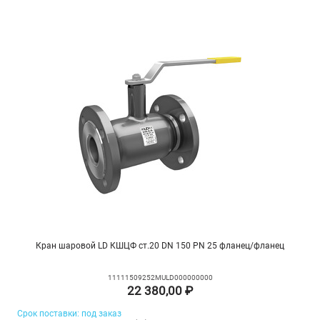
Кран шаровой LD КШЦФ ст.20 DN 150 PN 25 фланец/фланец
11111509252MULD000000000
22 380,00 ₽
Срок поставки: под заказ