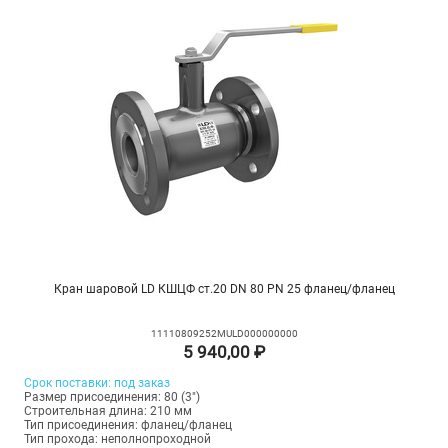
Кран шаровой LD КШЦФ ст.20 DN 80 PN 25 фланец/фланец
11110809252MULD000000000
5 940,00 ₽
Срок поставки: под заказ
Размер присоединения: 80 (3")
Строительная длина: 210 мм
Тип присоединения: фланец/фланец
Тип прохода: неполнопроходной