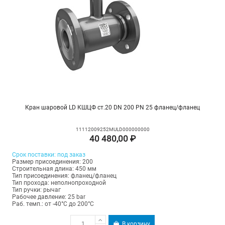
Кран шаровой LD КШЦФ ст.20 DN 200 PN 25 фланец/фланец
11112009252MULD000000000
40 480,00 ₽
Срок поставки: под заказ
Размер присоединения: 200
Строительная длина: 450 мм
Тип присоединения: фланец/фланец
Тип прохода: неполнопроходной
Тип ручки: рычаг
Рабочее давление: 25 bar
Раб. темп.: от -40°C до 200°C
В корзину