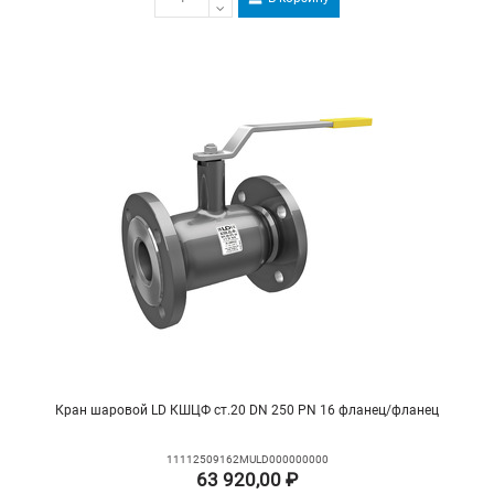
Кран шаровой LD КШЦФ ст.20 DN 250 PN 16 фланец/фланец
11112509162MULD000000000
63 920,00 ₽