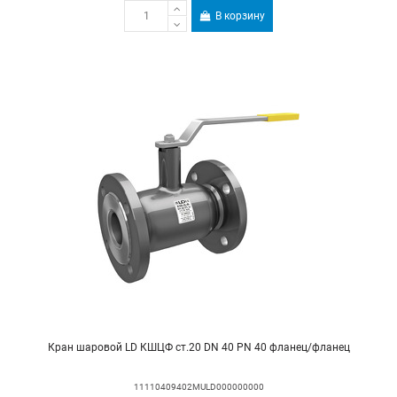
В корзину
Кран шаровой LD КШЦФ ст.20 DN 40 PN 40 фланец/фланец
11110409402MULD000000000