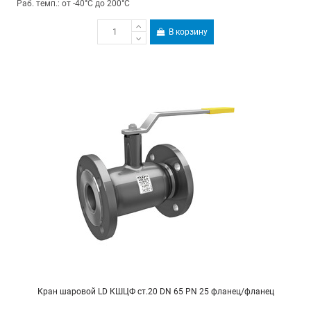
Раб. темп.: от -40°C до 200°C
В корзину
Кран шаровой LD КШЦФ ст.20 DN 65 PN 25 фланец/фланец