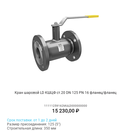
Кран шаровой LD КШЦФ ст.20 DN 125 PN 16 фланец/фланец
11111259162MULD000000000
15 230,00 ₽
Срок поставки: от 1 до 2 дней
Размер присоединения: 125 (5")
Строительная длина: 350 мм