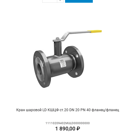
Кран шаровой LD КШЦФ ст.20 DN 20 PN 40 фланец/фланец
11110209402MULD000000000
1 890,00 ₽