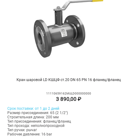
Кран шаровой LD КШЦФ ст.20 DN 65 PN 16 фланец/фланец
11110659162MULD000000000
3 890,00 ₽
Срок поставки: от 1 до 2 дней
Размер присоединения: 65 (2 1/2")
Строительная длина: 200 мм
Тип присоединения: фланец/фланец
Тип прохода: неполнопроходной
Тип ручки: рычаг
Рабочее давление: 16 bar