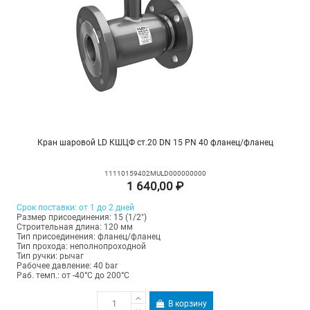
Кран шаровой LD КШЦФ ст.20 DN 15 PN 40 фланец/фланец
11110159402MULD000000000
1 640,00 ₽
Срок поставки: от 1 до 2 дней
Размер присоединения: 15 (1/2")
Строительная длина: 120 мм
Тип присоединения: фланец/фланец
Тип прохода: неполнопроходной
Тип ручки: рычаг
Рабочее давление: 40 bar
Раб. темп.: от -40°C до 200°C
В корзину