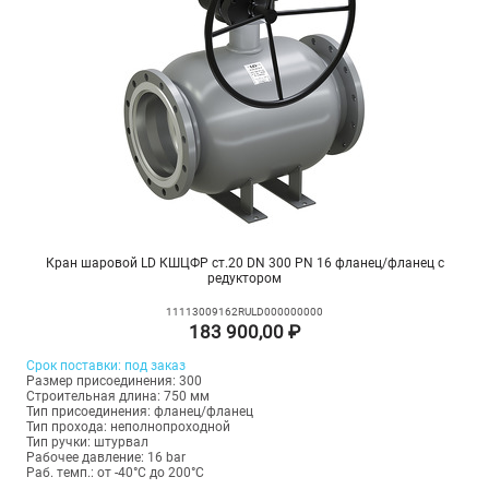
Кран шаровой LD КШЦФР ст.20 DN 300 PN 16 фланец/фланец с
редуктором
11113009162RULD000000000
183 900,00 ₽
Срок поставки: под заказ
Размер присоединения: 300
Строительная длина: 750 мм
Тип присоединения: фланец/фланец
Тип прохода: неполнопроходной
Тип ручки: штурвал
Рабочее давление: 16 bar
Раб. темп.: от -40°C до 200°C