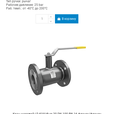
Тип ручки: рычаг
Рабочее давление: 25 bar
Раб. темп.: от -40°C до 200°C
В корзину
Кран шаровой LD КШЦФ ст.20 DN 100 PN 16 фланец/фланец