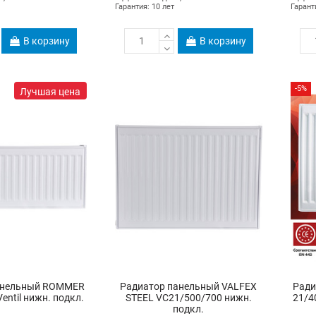
Гарантия: 10 лет
Гарант
В корзину
В корзину
-5%
Лучшая цена
анельный ROMMER
Радиатор панельный VALFEX
Ради
entil нижн. подкл.
STEEL VC21/500/700 нижн.
21/4
подкл.