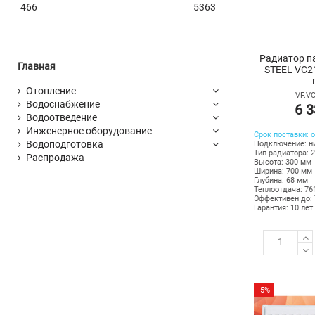
466
5363
Радиатор п
Главная
STEEL VC2
Отопление
VF.VC
Водоснабжение
6 3
Водоотведение
Инженерное оборудование
Срок поставки: о
Водоподготовка
Подключение: н
Тип радиатора: 
Распродажа
Высота: 300 мм
Ширина: 700 мм
Глубина: 68 мм
Теплоотдача: 76
Эффективен до: 
Гарантия: 10 лет
-5%