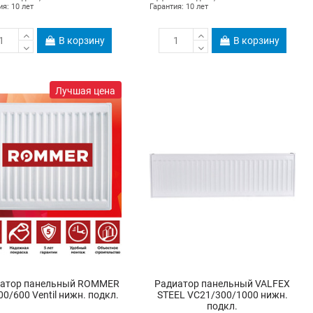
ия: 10 лет
Гарантия: 10 лет
В корзину
В корзину
Лучшая цена
атор панельный ROMMER
Радиатор панельный VALFEX
00/600 Ventil нижн. подкл.
STEEL VC21/300/1000 нижн.
подкл.