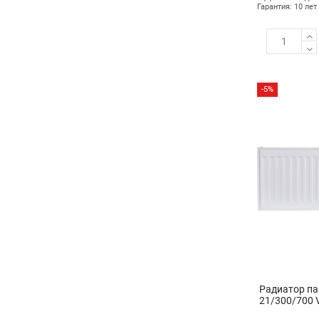
Гарантия: 10 лет
-5%
Радиатор п
21/300/700 V