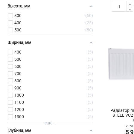
Высота, мм
300
50
400
25
500
50
Ширина, мм
400
5
500
5
600
5
700
5
800
5
900
5
1000
5
1100
5
1200
5
Радиатор п
STEEL VC2
1300
5
ещё...
VF.VC
Глубина, мм
5 9