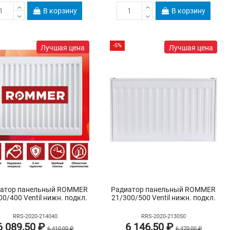
В корзину
В корзину
-5%
Лучшая цена
Лучшая цена
атор панельный ROMMER
Радиатор панельный ROMMER
00/400 Ventil нижн. подкл.
21/300/500 Ventil нижн. подкл.
RRS-2020-214040
RRS-2020-213050
6 089,50 ₽
6 146,50 ₽
6 410,00 ₽
6 470,00 ₽