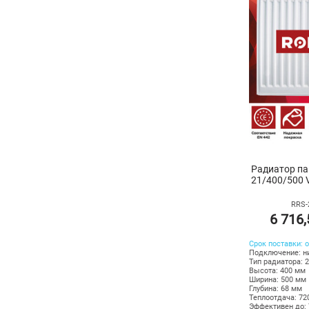
Радиатор п
21/400/500 V
RRS-
6 716
Срок поставки: о
Подключение: н
Тип радиатора: 
Высота: 400 мм
Ширина: 500 мм
Глубина: 68 мм
Теплоотдача: 72
Эффективен до: 