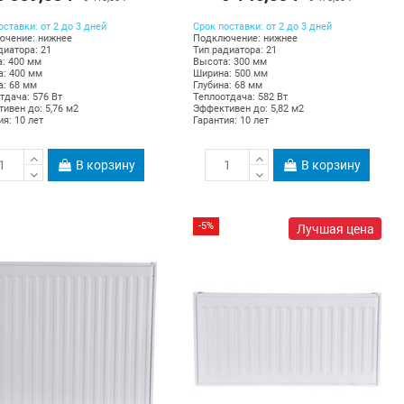
оставки: от 2 до 3 дней
Срок поставки: от 2 до 3 дней
ючение: нижнее
Подключение: нижнее
диатора: 21
Тип радиатора: 21
: 400 мм
Высота: 300 мм
: 400 мм
Ширина: 500 мм
а: 68 мм
Глубина: 68 мм
тдача: 576 Вт
Теплоотдача: 582 Вт
ивен до: 5,76 м2
Эффективен до: 5,82 м2
ия: 10 лет
Гарантия: 10 лет
В корзину
В корзину
-5%
Лучшая цена