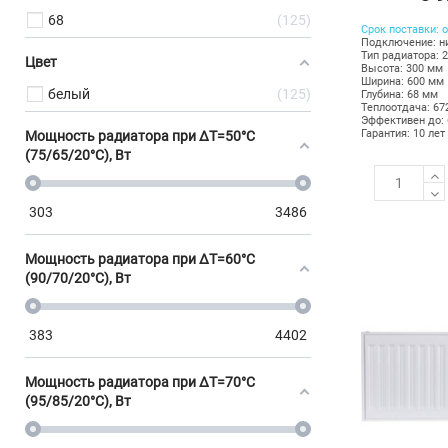
68
125
Срок поставки: о
Подключение: н
Тип радиатора: 
Цвет
Высота: 300 мм
Ширина: 600 мм
белый
125
Глубина: 68 мм
Теплоотдача: 67
Эффективен до: 
Гарантия: 10 лет
Мощность радиатора при ΔT=50°C
(75/65/20°C), Вт
303
3486
Мощность радиатора при ΔT=60°C
(90/70/20°C), Вт
383
4402
Мощность радиатора при ΔT=70°C
(95/85/20°C), Вт