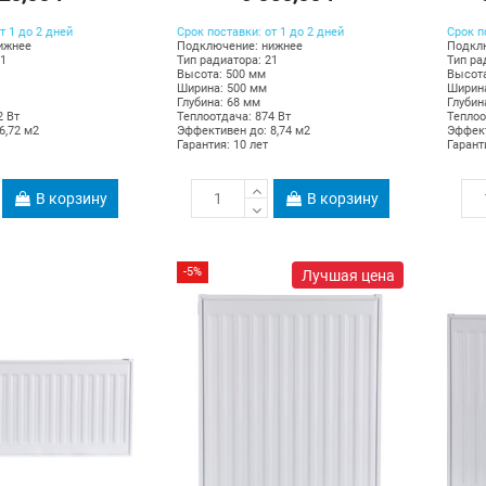
т 1 до 2 дней
Срок поставки: от 1 до 2 дней
Срок п
ижнее
Подключение: нижнее
Подкл
21
Тип радиатора: 21
Тип ра
Высота: 500 мм
Высота
Ширина: 500 мм
Ширина
Глубина: 68 мм
Глубин
2 Вт
Теплоотдача: 874 Вт
Теплоо
6,72 м2
Эффективен до: 8,74 м2
Эффект
Гарантия: 10 лет
Гарант
В корзину
В корзину
-5%
Лучшая цена