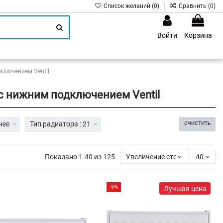
Список желаний (
0
)
Сравнить (
0
)
Войти
Корзина
1
ключением Ventil
с нижним подключением Ventil
нее
Тип радиатора : 21
ОЧИСТИТЬ
Показано 1-40 из 125
Увеличение стоимости
40
-5%
Лучшая цена