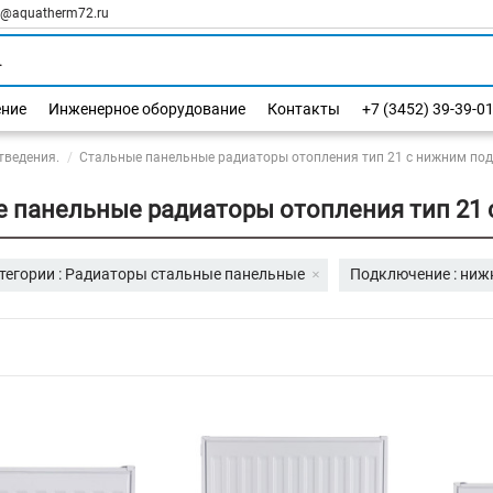
l@aquatherm72.ru
ение
Инженерное оборудование
Контакты
+7 (3452) 39-39-0
тведения.
Стальные панельные радиаторы отопления тип 21 с нижним под
 панельные радиаторы отопления тип 21 
тегории : Радиаторы стальные панельные
Подключение : ниж