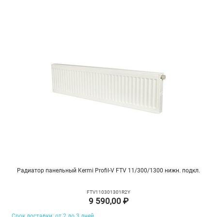
Радиатор панельный Kermi Profil-V FTV 11/300/1300 нижн. подкл.
FTV110301301R2Y
9 590,00 ₽
Срок доставки: от 2 до 3 дней