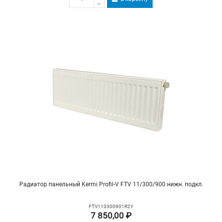
Радиатор панельный Kermi Profil-V FTV 11/300/900 нижн. подкл.
FTV110300901R2Y
7 850,00 ₽