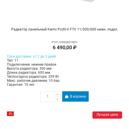
Радиатор панельный Kermi Profil-V FTV 11/300/600 нижн. подкл.
FTV110300601R2Y
6 490,00 ₽
Срок доставки: от 2 до 3 дней
Тип: 11
Подключение: нижнее правое
Высота радиатора: 300 мм
Длина радиатора: 600 мм
Теплоотдача радиатора: 359 Вт
Макс. рабочее давление: 10 бар
Гарантия: 10 лет
В корзину
-5%
Лучшая цена