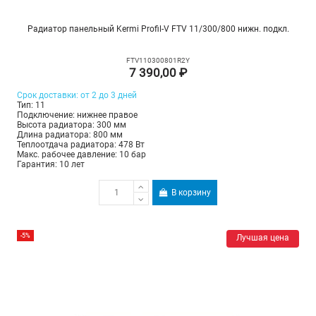
Радиатор панельный Kermi Profil-V FTV 11/300/800 нижн. подкл.
FTV110300801R2Y
7 390,00 ₽
Срок доставки: от 2 до 3 дней
Тип: 11
Подключение: нижнее правое
Высота радиатора: 300 мм
Длина радиатора: 800 мм
Теплоотдача радиатора: 478 Вт
Макс. рабочее давление: 10 бар
Гарантия: 10 лет
В корзину
-5%
Лучшая цена