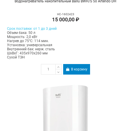
Водонагреватель накопительный Ballu BWH/S 50 Artendo DH
НС-1602423
15 000,00 ₽
Срок поставки: от 1 до 3 дней
Объем бака: 50 л
Мощность: 2,0 кВт
Нагрев до 75°С: 114 мин.
Установка: универсальная
Внутренний бак: нерж. сталь
ШхВхГ: 435х970х260 мм
Сухой ТЭН
В корзину