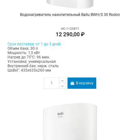
Водонагреватель накопительный Ballu BWH/S 30 Rodon
НС-1123871
12 290,00 ₽
Срок поставки: от 1 до 3 дней
Объем бака: 30 л
Мощность: 1,5 кВт
Нагрев до 75°С: 96 мин.
Установка: универсальная
Внутренний бак: нерж. сталь
ШхВхГ: 435х635х260 мм
В корзину