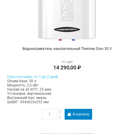
Водонагреватель накопительный Thermex Dion 30 V
111 247
14 290,00 ₽
Срок поставки: от 1 до 2 дней
Объем бака: 30 л
Мощность: 2,5 кВт
Нагрев на Δt 45°С: 25 мин.
Установка: вертикальная
Внутренний бак: эмаль
ШхВхГ: 434х623х252 мм
В корзину