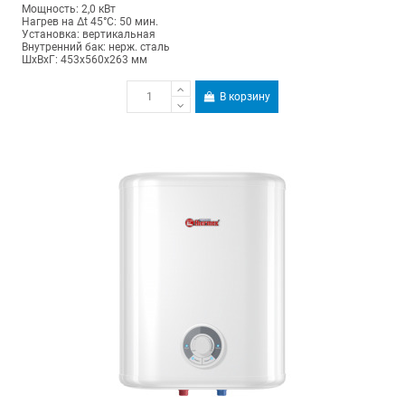
Мощность: 2,0 кВт
Нагрев на Δt 45°С: 50 мин.
Установка: вертикальная
Внутренний бак: нерж. сталь
ШхВхГ: 453х560х263 мм
В корзину