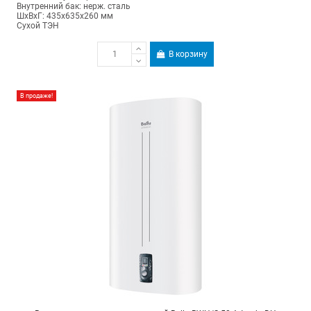
Внутренний бак: нерж. сталь
ШхВхГ: 435х635х260 мм
Сухой ТЭН
В корзину
В продаже!