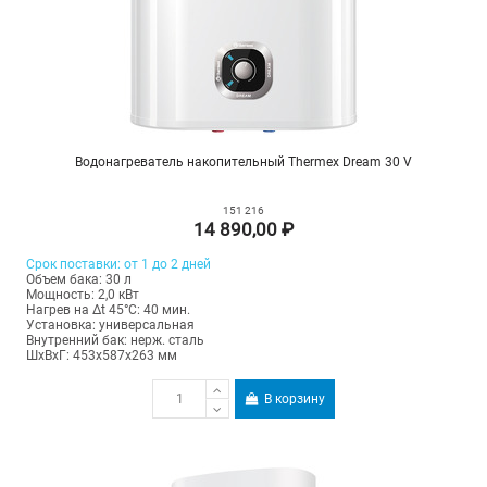
Водонагреватель накопительный Thermex Dream 30 V
151 216
14 890,00 ₽
Срок поставки: от 1 до 2 дней
Объем бака: 30 л
Мощность: 2,0 кВт
Нагрев на Δt 45°С: 40 мин.
Установка: универсальная
Внутренний бак: нерж. сталь
ШхВхГ: 453х587х263 мм
В корзину