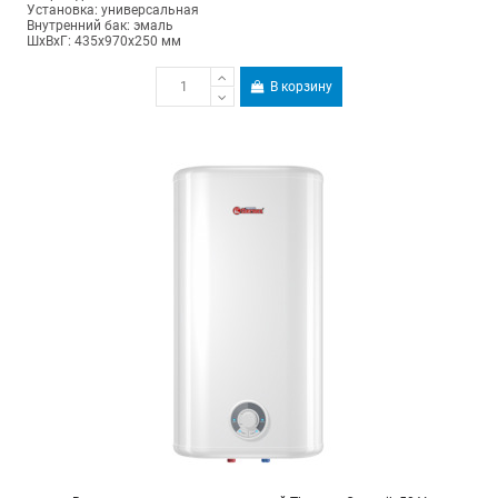
Установка: универсальная
Внутренний бак: эмаль
ШхВхГ: 435х970х250 мм
В корзину