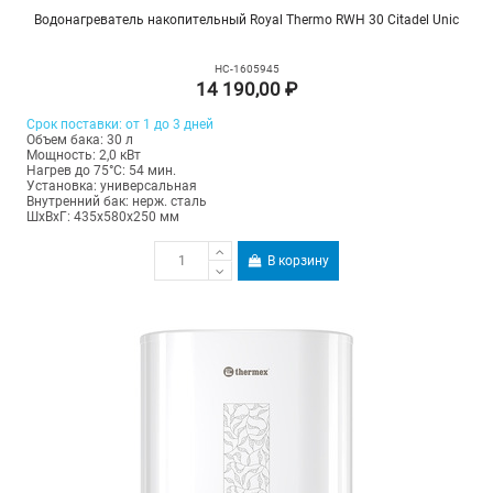
Водонагреватель накопительный Royal Thermo RWH 30 Citadel Unic
НС-1605945
14 190,00 ₽
Срок поставки: от 1 до 3 дней
Объем бака: 30 л
Мощность: 2,0 кВт
Нагрев до 75°С: 54 мин.
Установка: универсальная
Внутренний бак: нерж. сталь
ШхВхГ: 435х580х250 мм
В корзину