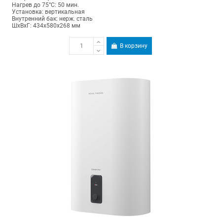
Нагрев до 75°С: 50 мин.
Установка: вертикальная
Внутренний бак: нерж. сталь
ШхВхГ: 434х580х268 мм
В корзину