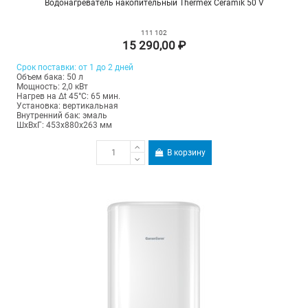
Водонагреватель накопительный Thermex Ceramik 50 V
111 102
15 290,00 ₽
Срок поставки: от 1 до 2 дней
Объем бака: 50 л
Мощность: 2,0 кВт
Нагрев на Δt 45°С: 65 мин.
Установка: вертикальная
Внутренний бак: эмаль
ШхВхГ: 453х880х263 мм
В корзину