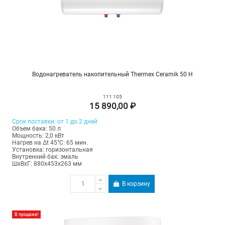
Водонагреватель накопительный Thermex Ceramik 50 H
111 105
15 890,00 ₽
Срок поставки: от 1 до 2 дней
Объем бака: 50 л
Мощность: 2,0 кВт
Нагрев на Δt 45°С: 65 мин.
Установка: горизонтальная
Внутренний бак: эмаль
ШхВхГ: 880х453х263 мм
В корзину
В продаже!