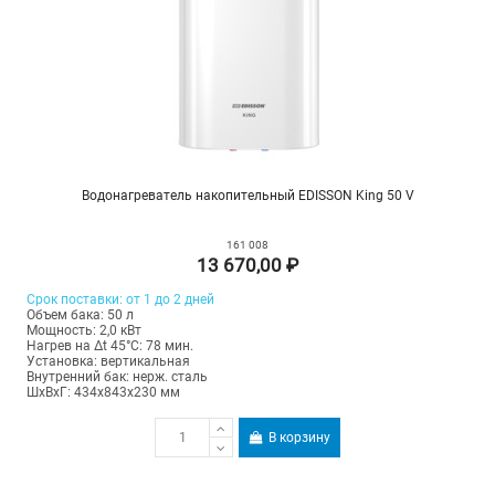
Водонагреватель накопительный EDISSON King 50 V
161 008
13 670,00 ₽
Срок поставки: от 1 до 2 дней
Объем бака: 50 л
Мощность: 2,0 кВт
Нагрев на Δt 45°С: 78 мин.
Установка: вертикальная
Внутренний бак: нерж. сталь
ШхВхГ: 434х843х230 мм
В корзину