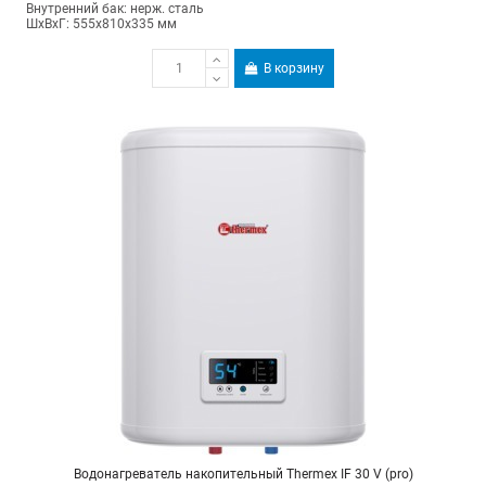
Внутренний бак: нерж. сталь
ШхВхГ: 555х810х335 мм
В корзину
Водонагреватель накопительный Thermex IF 30 V (pro)