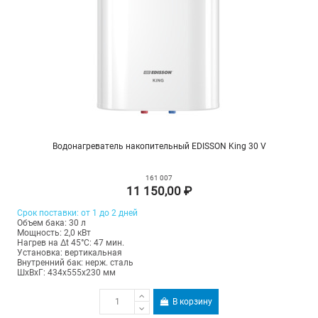
Водонагреватель накопительный EDISSON King 30 V
161 007
11 150,00 ₽
Срок поставки: от 1 до 2 дней
Объем бака: 30 л
Мощность: 2,0 кВт
Нагрев на Δt 45°С: 47 мин.
Установка: вертикальная
Внутренний бак: нерж. сталь
ШхВхГ: 434х555х230 мм
В корзину