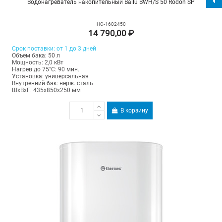
Водонагреватель накопительный Ballu BWH/S 50 Rodon SP
НС-1602450
14 790,00 ₽
Срок поставки: от 1 до 3 дней
Объем бака: 50 л
Мощность: 2,0 кВт
Нагрев до 75°С: 90 мин.
Установка: универсальная
Внутренний бак: нерж. сталь
ШхВхГ: 435х850х250 мм
В корзину