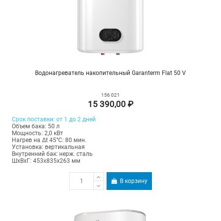
Водонагреватель накопительный Garanterm Flat 50 V
156 021
15 390,00 ₽
Срок поставки: от 1 до 2 дней
Объем бака: 50 л
Мощность: 2,0 кВт
Нагрев на Δt 45°С: 80 мин.
Установка: вертикальная
Внутренний бак: нерж. сталь
ШхВхГ: 453х835х263 мм
В корзину