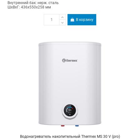
Внутренний бак: нерж. сталь
ШхВхГ: 436х550х258 мм
В корзину
Водонагреватель накопительный Thermex MS 30 V (pro)