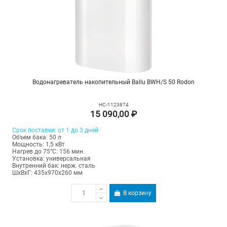
Водонагреватель накопительный Ballu BWH/S 50 Rodon
НС-1123874
15 090,00 ₽
Срок поставки: от 1 до 3 дней
Объем бака: 50 л
Мощность: 1,5 кВт
Нагрев до 75°С: 156 мин.
Установка: универсальная
Внутренний бак: нерж. сталь
ШхВхГ: 435х970х260 мм
В корзину