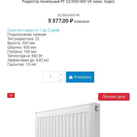
Радиатор панельный PF 22/500/400 VK нижн. подкл.
22/500/400/VK
5 377,00 ₽
5 660,00 ₽
Срок поставки: от 1 до 2 дней
Подключение: нижнее
Тип радиатора: 22
Высота: 500 мм
Ширина: 400 мм
Глубина: 100 мм
Теплоотдача: 882 Вт
Эффективен до: 8,82 м2
Гарантия: 10 лет
В корзину
-5%
Лучшая цена