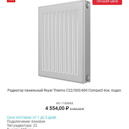
Лучшая цена
Радиатор панельный Royal Thermo C22/500/400 Compact бок. подкл.
НС-1189868
4 554,00 ₽
5 060,00 ₽
Срок поставки: от 1 до 3 дней
Подключение: боковое
Тип радиатора: 22