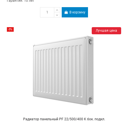
Гарантия: 10 лет
В корзину
-5%
Лучшая цена
Радиатор панельный PF 22/500/400 K бок. подкл.