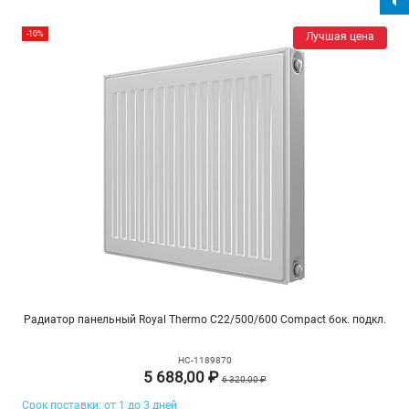
-10%
Лучшая цена
Радиатор панельный Royal Thermo C22/500/600 Compact бок. подкл.
НС-1189870
5 688,00 ₽
6 320,00 ₽
Срок поставки: от 1 до 3 дней