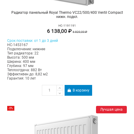
Радиатор панельный Royal Thermo VC22/500/400 Ventil Compact
нижн. подкл.
НС-1191191
6 138,00 ₽
6 820,00 ₽
Срок поставки: от 1 до 3 дней
НС-1453167
Подключение: нижнее
Тип радиатора: 22
Высота: 500 мм
Ширина: 400 мм
Глубина: 97 мм
Теплоотдача: 882 Вт
Эффективен до: 8,82 м2
Гарантия: 10 лет
В корзину
-5%
Лучшая цена