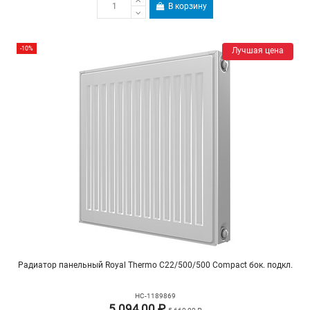
В корзину
-10%
Лучшая цена
Радиатор панельный Royal Thermo C22/500/500 Compact бок. подкл.
НС-1189869
5 094,00 ₽