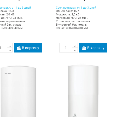
оставки: от 1 до 3 дней
Срок поставки: от 1 до 3 дней
бака: 15 л
Объем бака: 15 л
ть: 2,0 кВт
Мощность: 2,0 кВт
 до 75°С: 23 мин.
Нагрев до 75°С: 23 мин.
вка: вертикальная
Установка: вертикальная
нний бак: эмаль
Внутренний бак: эмаль
 368х340х340 мм
ШхВхГ: 368х340х340 мм
В корзину
В корзину