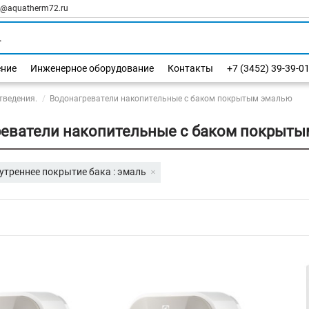
l@aquatherm72.ru
ение
Инженерное оборудование
Контакты
+7 (3452) 39-39-0
тведения.
Водонагреватели накопительные с баком покрытым эмалью
реватели накопительные с баком покрыт
утреннее покрытие бака : эмаль