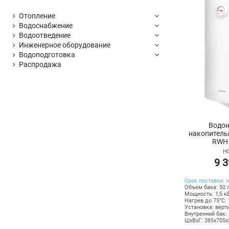
Отопление
Водоснабжение
Водоотведение
Инженерное оборудование
Водоподготовка
Распродажа
Водон
накопитель
RWH 
НС
9 3
Срок поставки: о
Объем бака: 50 
Мощность: 1,5 к
Нагрев до 75°С: 
Установка: верт
Внутренний бак:
ШхВхГ: 385х705