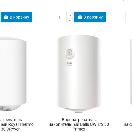
В корзину
В корзину
агреватель
Водонагреватель
ный Royal Thermo
накопительный Ballu BWH/S 80
нак
30 DRYver
Primex