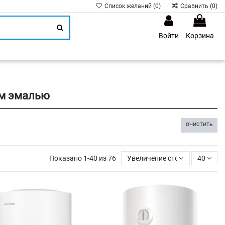
Список желаний (
0
)
Сравнить (
0
)
Войти
Корзина
1
ым эмалью
ОЧИСТИТЬ
Показано 1-40 из 76
Увеличение стоимости
40