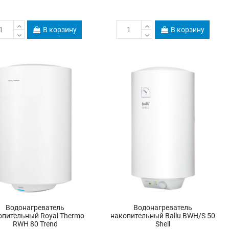
В корзину
В корзину
Водонагреватель
Водонагреватель
опительный Royal Thermo
накопительный Ballu BWH/S 50
RWH 80 Trend
Shell