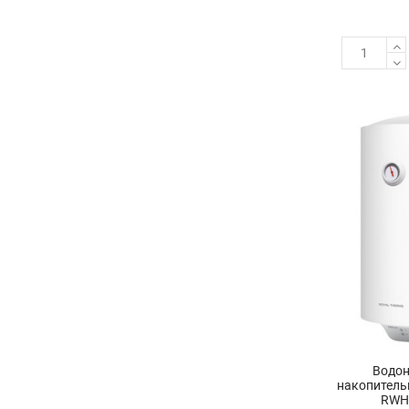
Водон
накопитель
RWH 